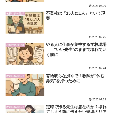
2025.07.26
不登校は「15人に1人」という現
教員時代の記録
実
2025.07.25
やる人に仕事が集中する学校現場
教員時代の記録
――“いい先生”のままで壊れてい
く前に
2025.07.24
有給取らな損やで！教師が“休む
教員時代の記録
勇気”を持つために
2025.07.23
定時で帰る先生は悪なのか？壊れ
教員時代の記録
てしまう前に伝えたい現場のリア