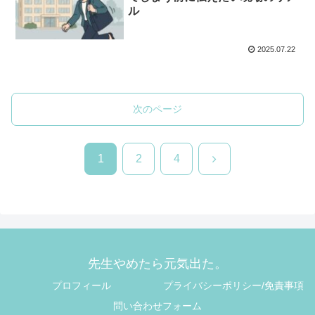
ル
2025.07.22
次のページ
次
1
2
4
へ
先生やめたら元気出た。
プロフィール
プライバシーポリシー/免責事項
問い合わせフォーム