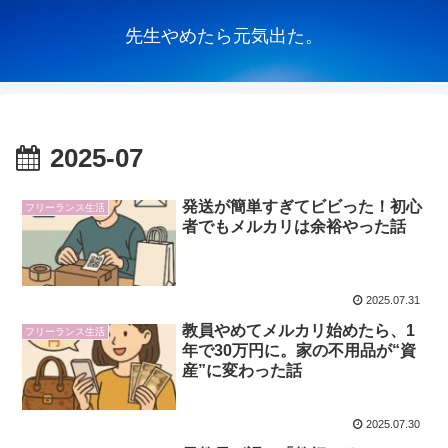
先生やめたら元気出た。
2025-07
発送が簡単すぎてビビった！初心
フリーランス生活
者でもメルカリは余裕やった話
2025.07.31
教員やめてメルカリ始めたら、1
フリーランス生活
年で30万円に。家の不用品が“資
産”に変わった話
2025.07.30