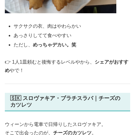
サクサクの衣、肉はやわらかい
あっさりしてて食べやすい
ただし、
めっちゃデカい。笑
👉 1人1皿頼むと後悔するレベルやから、
シェアがおすす
め
やで！
🇸🇰 スロヴァキア・ブラチスラバ｜チーズの
カツレツ
ウィーンから電車で日帰りしたスロヴァキア。
そこで出会ったのが、
チーズのカツレツ
。