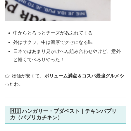
中からとろっとチーズがあふれてくる
外はサクッ、中は濃厚でクセになる味
日本ではあまり見かけへん組み合わせやけど、意外
と軽くてぺろりやった！
👉 物価が安くて、
ボリューム満点＆コスパ最強グルメ
や
ったわ。
🇭🇺 ハンガリー・ブダペスト｜チキンパプリ
カ（パプリカチキン）