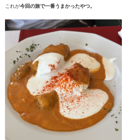
これが
今回の旅で一番うまかったやつ。