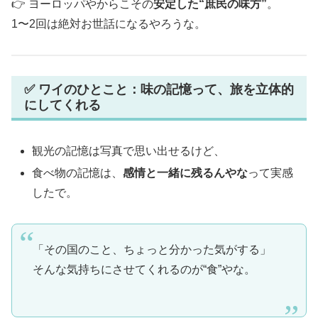
👉 ヨーロッパやからこその
安定した“庶民の味方”
。
1〜2回は絶対お世話になるやろうな。
✅ ワイのひとこと：味の記憶って、旅を立体的
にしてくれる
観光の記憶は写真で思い出せるけど、
食べ物の記憶は、
感情と一緒に残るんやな
って実感
したで。
「その国のこと、ちょっと分かった気がする」
そんな気持ちにさせてくれるのが“食”やな。