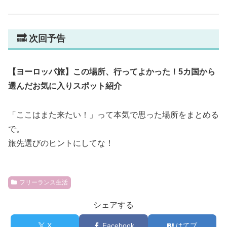
🔜 次回予告
【ヨーロッパ旅】この場所、行ってよかった！5カ国から
選んだお気に入りスポット紹介
「ここはまた来たい！」って本気で思った場所をまとめる
で。
旅先選びのヒントにしてな！
フリーランス生活
シェアする
X
Facebook
はてブ