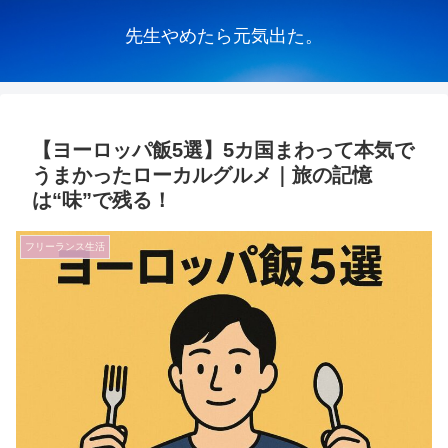
先生やめたら元気出た。
【ヨーロッパ飯5選】5カ国まわって本気で
うまかったローカルグルメ｜旅の記憶
は“味”で残る！
フリーランス生活