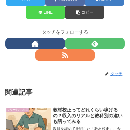
LINE
コピー
タッチをフォローする
タッチ
関連記事
教材校正ってどれくらい稼げる
フリーランス生活
の？収入のリアルと教科別の違い
も語ってみる
教員を辞めて挑戦した「教材校正」。今