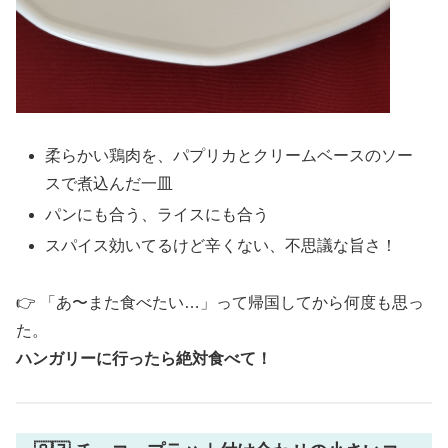
柔らかい鶏肉を、パプリカとクリームベースのソー
スで煮込んだ一皿
パンにも合う、ライスにも合う
スパイス効いてるけど辛くない、不思議な旨さ！
👉 「あ〜また食べたい…」って帰国してから何度も思っ
た。
ハンガリーに行ったら絶対食べて！