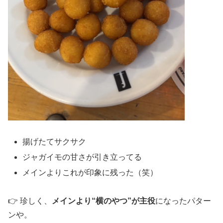
揚げたてサクサク
ジャガイモの甘さが引き立ってる
メインよりこれが印象に残った（笑）
👉 珍しく、
メインより“横のやつ”が主役
になったパター
ンや。