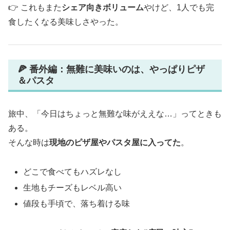
👉 これもまた
シェア向きボリューム
やけど、1人でも完
食したくなる美味しさやった。
🍕 番外編：無難に美味いのは、やっぱりピザ
＆パスタ
旅中、「今日はちょっと無難な味がええな…」ってときも
ある。
そんな時は
現地のピザ屋やパスタ屋に入ってた
。
どこで食べてもハズレなし
生地もチーズもレベル高い
値段も手頃で、落ち着ける味