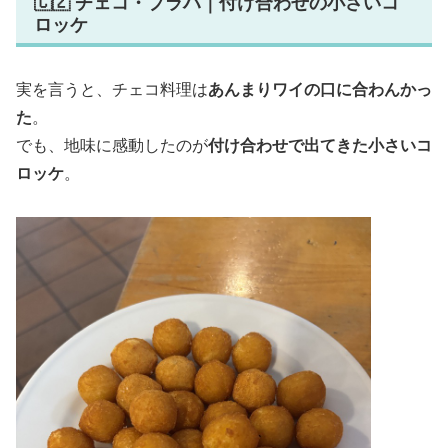
🇨🇿 チェコ・プラハ｜付け合わせの小さいコ
ロッケ
実を言うと、チェコ料理は
あんまりワイの口に合わんかっ
た
。
でも、地味に感動したのが
付け合わせで出てきた小さいコ
ロッケ
。