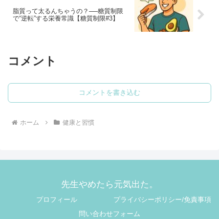
脂質って太るんちゃうの？──糖質制限
で“逆転”する栄養常識【糖質制限#3】
コメント
コメントを書き込む
ホーム
健康と習慣
先生やめたら元気出た。
プロフィール
プライバシーポリシー/免責事項
問い合わせフォーム