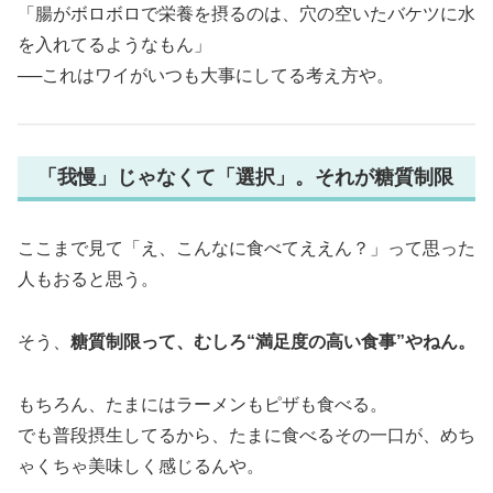
「腸がボロボロで栄養を摂るのは、穴の空いたバケツに水
を入れてるようなもん」
──これはワイがいつも大事にしてる考え方や。
「我慢」じゃなくて「選択」。それが糖質制限
ここまで見て「え、こんなに食べてええん？」って思った
人もおると思う。
そう、
糖質制限って、むしろ“満足度の高い食事”やねん。
もちろん、たまにはラーメンもピザも食べる。
でも普段摂生してるから、たまに食べるその一口が、めち
ゃくちゃ美味しく感じるんや。