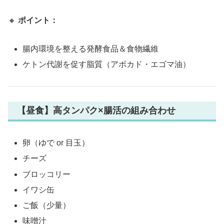
🔸
ポイント：
腸内環境を整える発酵食品＆食物繊維
ケトン代謝を促す脂質（アボカド・エゴマ油）
【昼食】高タンパク×腸活の組み合わせ
卵（ゆで or 目玉）
チーズ
ブロッコリー
イワシ缶
ご飯（少量）
味噌汁