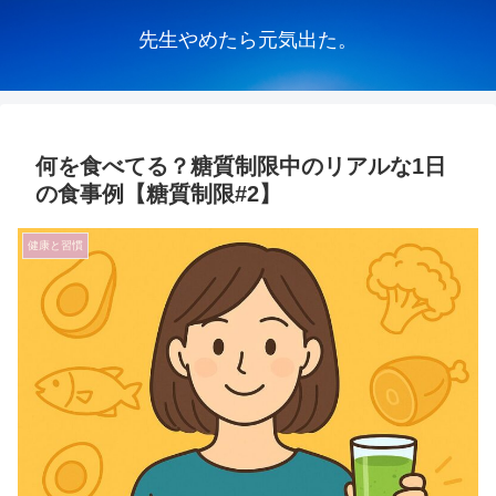
先生やめたら元気出た。
何を食べてる？糖質制限中のリアルな1日
の食事例【糖質制限#2】
健康と習慣