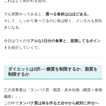
これはよく聞かれる質問。
でも実際やってみると、
選べる食材は山ほどある。
そして、しっかり食べてるのに体は軽く、メンタルも前向
きになる。
今日はワイの
リアルな1日分の食事と、意識してるポイン
ト
を紹介していくで。
ダイエットは2択──糖質を制限するか、脂質を
制限するか
三大栄養素は「タンパク質・脂質・炭水化物（糖質＋食物
繊維）」。
この中で
タンパク質は体を作る土台やから絶対に外せへ