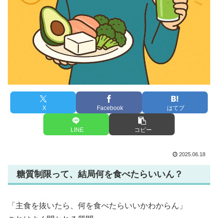
X
Facebook
はてブ
LINE
コピー
2025.06.18
糖質制限って、結局何を食べたらいいん？
「主食を抜いたら、何を食べたらいいかわからん」