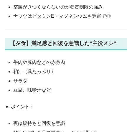
空腹がきつくならないのが糖質制限の強み
ナッツはビタミンE・マグネシウムも豊富で◎
【夕食】満足感と回復を意識した“主役メシ”
牛肉や豚肉などの赤身肉
粕汁（具たっぷり）
サラダ
豆腐、味噌汁など
🔸
ポイント：
夜は腹持ちと回復を意識