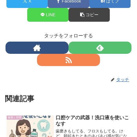
X
Facebook
はてブ
LINE
コピー
タッチをフォローする
タッチ
関連記事
口腔ケアの武器！洗口液を使いこ
健康と習慣
なす
歯磨きもしてる、フロスもしてる。け
ど、朝起きたときのネバネバ感が気にな