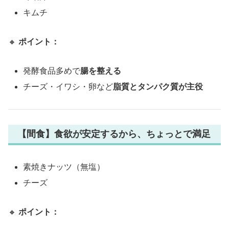
キムチ
🔸
ポイント：
発酵食品多めで
腸を整える
チーズ・イワシ・卵など
脂質とタンパク質が主役
【間食】食欲が安定するから、ちょっとで満足
素焼きナッツ（無塩）
チーズ
🔸
ポイント：