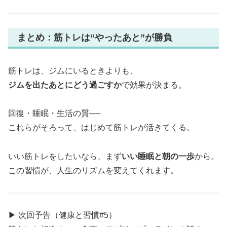
まとめ：筋トレは“やったあと”が勝負
筋トレは、ジムにいるときよりも、
ジムを出たあとにどう過ごすか
で効果が決まる。
回復・睡眠・生活の質──
これらがそろって、はじめて筋トレが活きてくる。
いい筋トレをしたいなら、まず
いい睡眠と朝の一歩
から。
この習慣が、人生のリズムを変えてくれます。
▶ 次回予告（健康と習慣#5）