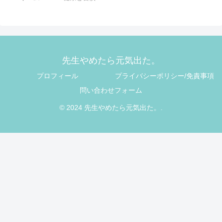
先生やめたら元気出た。
プロフィール
プライバシーポリシー/免責事項
問い合わせフォーム
© 2024 先生やめたら元気出た。.