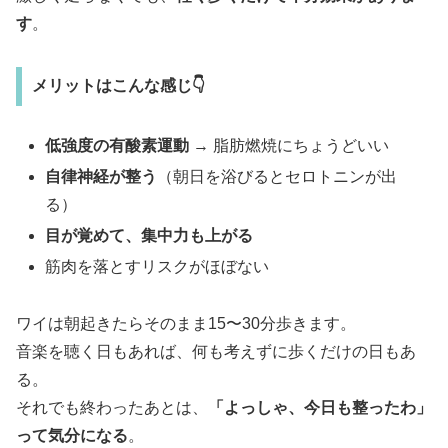
す
。
メリットはこんな感じ👇
低強度の有酸素運動
→ 脂肪燃焼にちょうどいい
自律神経が整う
（朝日を浴びるとセロトニンが出
る）
目が覚めて、集中力も上がる
筋肉を落とすリスクがほぼない
ワイは朝起きたらそのまま15〜30分歩きます。
音楽を聴く日もあれば、何も考えずに歩くだけの日もあ
る。
それでも終わったあとは、
「よっしゃ、今日も整ったわ」
って気分になる
。