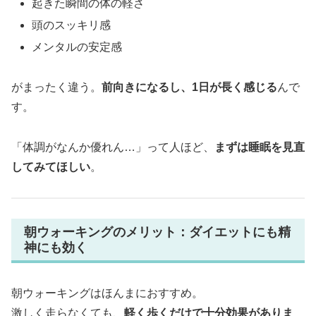
起きた瞬間の体の軽さ
頭のスッキリ感
メンタルの安定感
がまったく違う。
前向きになるし、1日が長く感じる
んで
す。
「体調がなんか優れん…」って人ほど、
まずは睡眠を見直
してみてほしい
。
朝ウォーキングのメリット：ダイエットにも精
神にも効く
朝ウォーキングはほんまにおすすめ。
激しく走らなくても、
軽く歩くだけで十分効果がありま