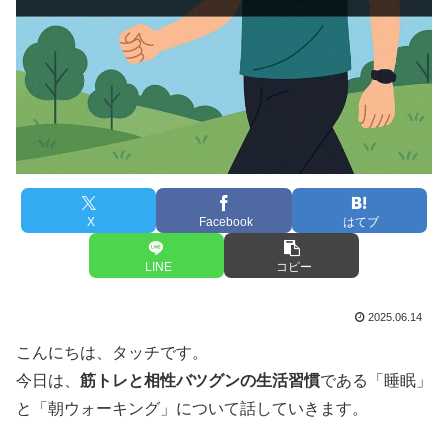
X
Facebook
はてブ
LINE
コピー
2025.06.14
こんにちは、タッチです。
今日は、
筋トレと相性バツグンの生活習慣
である「睡眠」
と「朝ウォーキング」について話していきます。