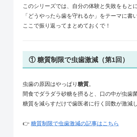
このシリーズでは、自分の体験と失敗をもと
「どうやったら歯を守れるか」をテーマに書
ここで振り返ってまとめておくで！
① 糖質制限で虫歯激減（第1回）
虫歯の原因はやっぱり
糖質
。
間食でダラダラ砂糖を摂ると、口の中が虫歯
糖質を減らすだけで歯医者に行く回数が激減
👉
糖質制限で虫歯激減の記事はこちら