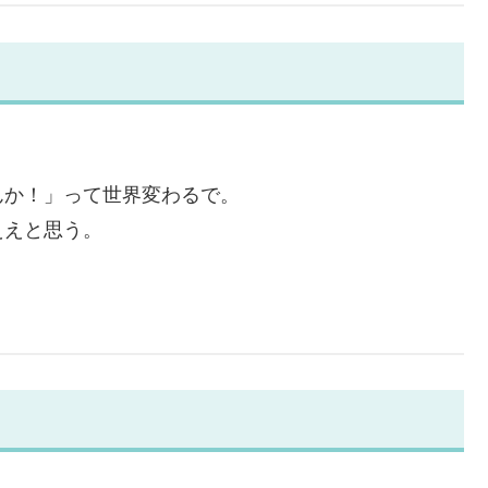
。
んか！」って世界変わるで。
ええと思う。