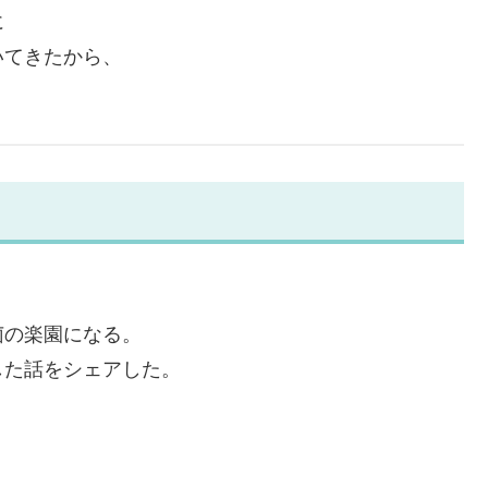
に
いてきたから、
菌の楽園になる。
した話をシェアした。