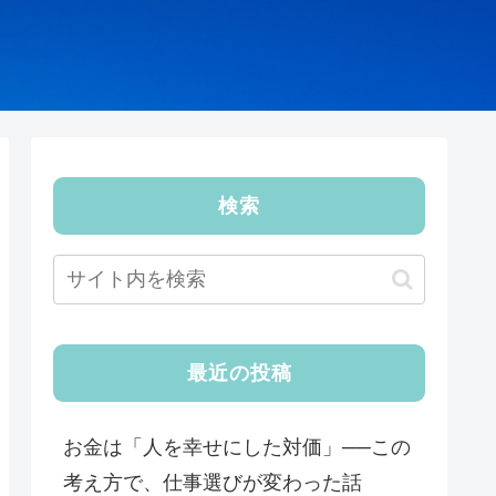
検索
最近の投稿
お金は「人を幸せにした対価」──この
考え方で、仕事選びが変わった話