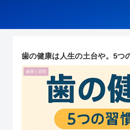
歯の健康は人生の土台や。5つ
健康と習慣