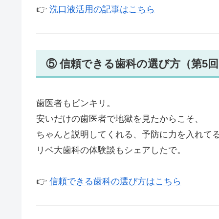
👉
洗口液活用の記事はこちら
⑤ 信頼できる歯科の選び方（第5
歯医者もピンキリ。
安いだけの歯医者で地獄を見たからこそ、
ちゃんと説明してくれる、予防に力を入れて
リベ大歯科の体験談もシェアしたで。
👉
信頼できる歯科の選び方はこちら