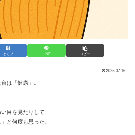
はてブ
LINE
コピー
2025.07.16
土台は「健康」。
。
痛い目を見たりして
…」と何度も思った。