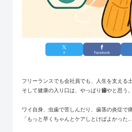
X
Facebook
フリーランスでも会社員でも、人生を支える
そして健康の入り口は、やっぱり
歯
やと思う
ワイ自身、虫歯で苦しんだり、歯茎の炎症で
「もっと早くちゃんとケアしとけばよかった