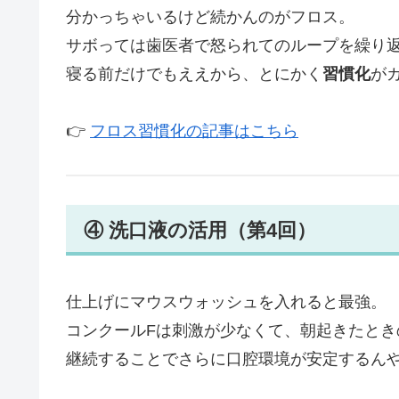
分かっちゃいるけど続かんのがフロス。
サボっては歯医者で怒られてのループを繰り
寝る前だけでもええから、とにかく
習慣化
が
👉
フロス習慣化の記事はこちら
④ 洗口液の活用（第4回）
仕上げにマウスウォッシュを入れると最強。
コンクールFは刺激が少なくて、朝起きたとき
継続することでさらに口腔環境が安定するん