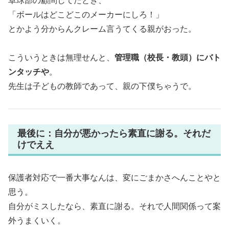
卓球部の顧問してたとき、
「ボールはどこどこのメーカーにしろ！」
とかよう分からんクレーム言うてくる親がおった。
こういうときは無理せんと、
管理職（校長・教頭）にバト
ンタッチや
。
先生は子どもの教師であって、親の下僕ちゃうで。
最後に：自分が悪かったら素直に謝る。それだ
けでええ
保護者対応で一番大事なんは、変にごまかさへんことやと
思う。
自分がミスしたなら、素直に謝る。それで人間関係って案
外うまくいく。