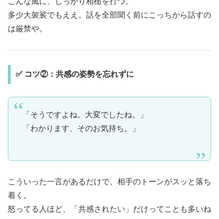
こんな風に、しっかり相槌を打つ。
多少大袈裟でもええ。話を全部聞く前にこっちから話すの
は厳禁や。
✅ コツ②：共感の姿勢を忘れずに
「そうですよね。大変でしたね。」
「わかります、そのお気持ち。」
こういった一言があるだけで、相手のトーンがスッと落ち
着く。
怒ってる人ほど、「共感されたい」だけってことも多いね