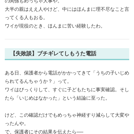
の関係もめっちゃ大事や。
大半の親はええ人やけど、中にはほんまに理不尽なこと言
ってくる人もおる。
ワイが現役のとき、ほんまに苦い経験したわ。
【失敗談】ブチギレてしもうた電話
ある日、保護者から電話がかかってきて「うちの子いじめ
られてるんちゃうか？」って。
ワイはびっくりして、すぐに子どもたちに事実確認。そし
たら「いじめはなかった」という結論に至った。
けど、この確認だけでもめっちゃ神経すり減らして大変や
ったんや。
で、保護者にその結果を伝えたら──