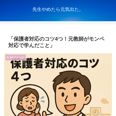
先生やめたら元気出た。
「保護者対応のコツ4つ！元教師がモンペ
対応で学んだこと」
教員時代の記録