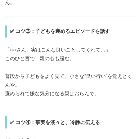
ん。
✅ コツ③：子どもを褒めるエピソードを話す
「○○さん、実はこんな良いことしてくれて…」
このひと言で、親の心も緩む。
普段から子どもをよく見て、小さな“良い行い”を覚えとく
んや。
褒められて嫌な気分になる親はおらんで。
✅ コツ④：事実を淡々と、冷静に伝える