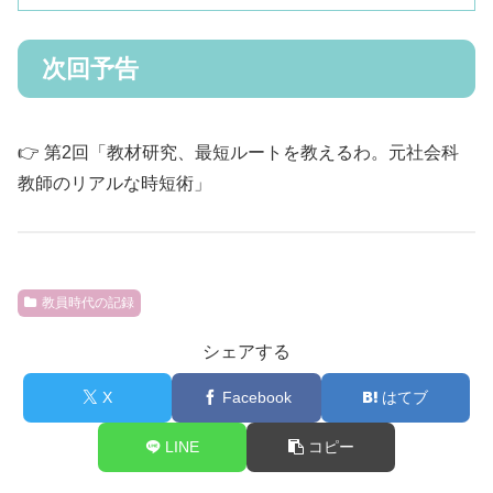
次回予告
👉 第2回「教材研究、最短ルートを教えるわ。元社会科
教師のリアルな時短術」
教員時代の記録
シェアする
X
Facebook
はてブ
LINE
コピー